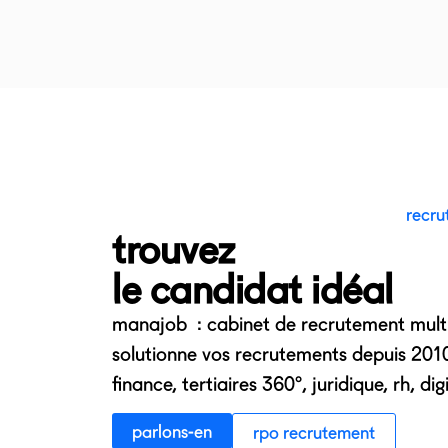
recru
trouvez
le candidat idéal
manajob : cabinet de recrutement multi
solutionne vos recrutements depuis 2010
finance, tertiaires 360°, juridique, rh, digi
parlons-en
rpo recrutement