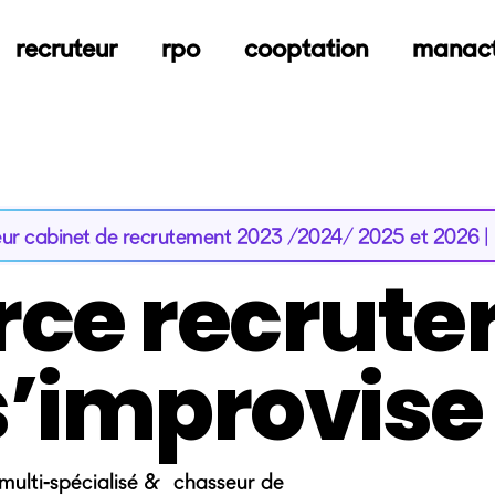
recruteur
rpo
cooptation
manac
eur cabinet de recrutement 2023 /2024/ 2025 et 2026 | 
rce recruter
s’improvise
multi-spécialisé & chasseur de