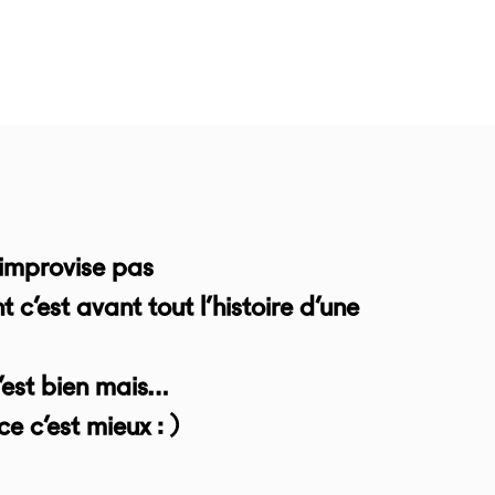
’improvise pas
c’est avant tout l’histoire d’une
c’est bien mais…
e c’est mieux : )