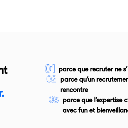
nt
parce que recruter ne s
parce qu’un recrutement 
rencontre
.
parce que l’expertise 
avec fun et bienveillanc