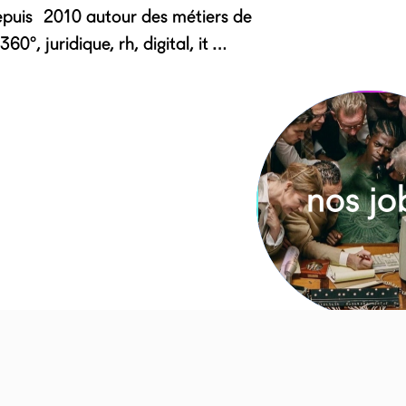
depuis 2010 autour des métiers de
60°, juridique, rh, digital, it …
nos jo