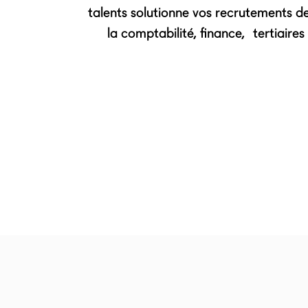
talents solutionne vos recrutements 
la comptabilité, finance, tertiaires 3