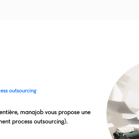
ess outsourcing
 entière, manajob vous propose une
ment process outsourcing).