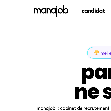
candidat
meill
pa
ne 
manajob : cabinet de recrutement 