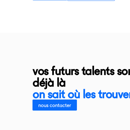
vos futurs talents so
déjà là
on sait où les trouver
nous contacter