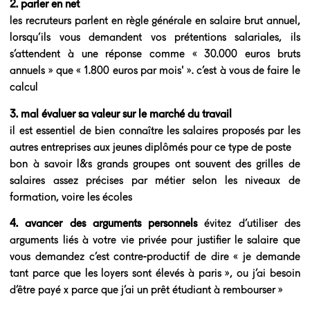
2. parler en net
les recruteurs parlent en règle générale en salaire brut annuel,
lorsqu’ils vous demandent vos prétentions salariales, ils
s’attendent à une réponse comme « 30.000 euros bruts
annuels » que « 1.800 euros par mois' ». c’est à vous de faire le
calcul
3. mal évaluer sa valeur sur le marché du travail
il est essentiel de bien connaître les salaires proposés par les
autres entreprises aux jeunes diplômés pour ce type de poste
bon à savoir l&s grands groupes ont souvent des grilles de
salaires assez précises par métier selon les niveaux de
formation, voire les écoles
4. avancer des arguments personnels
évitez d’utiliser des
arguments liés à votre vie privée pour justifier le salaire que
vous demandez c’est contre-productif de dire « je demande
tant parce que les loyers sont élevés à paris », ou j’ai besoin
d’être payé x parce que j’ai un prêt étudiant à rembourser »