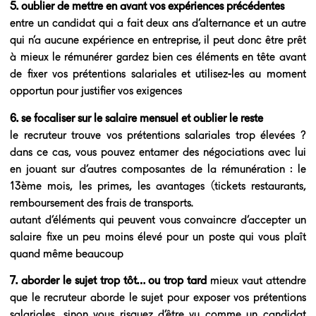
5. oublier de mettre en avant vos expériences précédentes
entre un candidat qui a fait deux ans d’alternance et un autre
qui n’a aucune expérience en entreprise, il peut donc être prêt
à mieux le rémunérer gardez bien ces éléments en tête avant
de fixer vos prétentions salariales et utilisez-les au moment
opportun pour justifier vos exigences
6. se focaliser sur le salaire mensuel et oublier le reste
le recruteur trouve vos prétentions salariales trop élevées ?
dans ce cas, vous pouvez entamer des négociations avec lui
en jouant sur d’autres composantes de la rémunération : le
13ème mois, les primes, les avantages (tickets restaurants,
remboursement des frais de transports.
autant d’éléments qui peuvent vous convaincre d’accepter un
salaire fixe un peu moins élevé pour un poste qui vous plaît
quand même beaucoup
7. aborder le sujet trop tôt… ou trop tard
mieux vaut attendre
que le recruteur aborde le sujet pour exposer vos prétentions
salariales, sinon vous risquez d’être vu comme un candidat