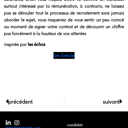
surtout intéressé par la rémunération, à contrario, ne laissez
pas se dérouler tout le processus de recrutement sans jamais
aborder le sujet, vous risqueriez de vous sentir un peu coincé
au moment de signer votre contrat et de découvrir un chiffre
pas forcément à la hauteur de vos attentes
inspirée par
les échos
lire l’article
précédent
suivant
candidat
hello@manajob.com