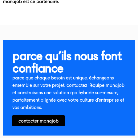
manajob est ce partenaire.
parce qu’ils nous font
confiance
parce que chaque besoin est unique, échangeons
ensemble sur votre projet. contactez l’équipe manajob
et construisons une solution rpo hybride sur-mesure,
parfaitement alignée avec votre culture d’entreprise et
vos ambitions.
contacter manajob