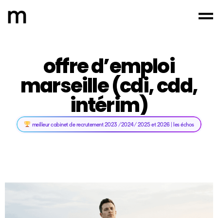
offre d’emploi
marseille (cdi, cdd,
intérim)
meilleur cabinet de recrutement 2023 /2024/ 2025 et 2026 | les échos