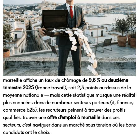
marseille affiche un taux de chômage de
9,6 % au deuxième
trimestre 2025
(france travail), soit 2,3 points au-dessus de la
moyenne nationale — mais cette statistique masque une réalité
plus nuancée : dans de nombreux secteurs porteurs (it, finance,
commerce b2b), les recruteurs peinent à trouver des profils
qualifiés. trouver une
offre d’emploi à marseille
dans ces
secteurs, c’est naviguer dans un marché sous tension où les bons
candidats ont le choix.