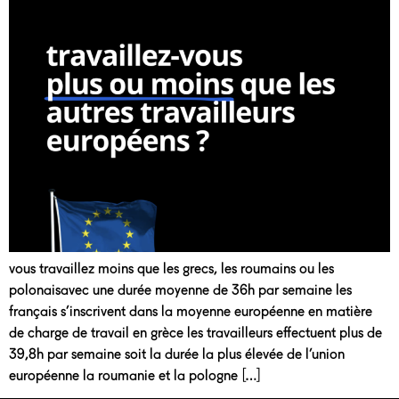
vous travaillez moins que les grecs, les roumains ou les
polonaisavec une durée moyenne de 36h par semaine les
français s’inscrivent dans la moyenne européenne en matière
de charge de travail en grèce les travailleurs effectuent plus de
39,8h par semaine soit la durée la plus élevée de l’union
européenne la roumanie et la pologne […]